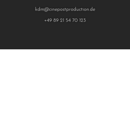
kdm@cinepostproduction.de
+49 89 21 54 70 123