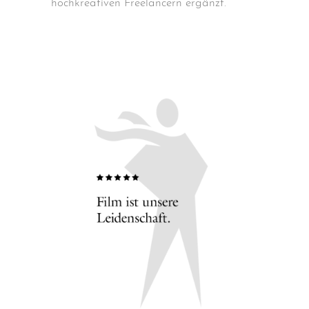
hochkreativen Freelancern ergänzt.