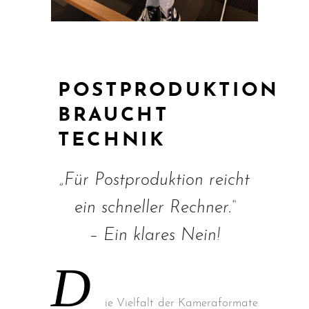
POSTPRODUKTION
BRAUCHT
TECHNIK
„Für Postproduktion reicht
ein schneller Rechner.“
– Ein klares Nein!
D
ie Vielfalt der Kameraformate