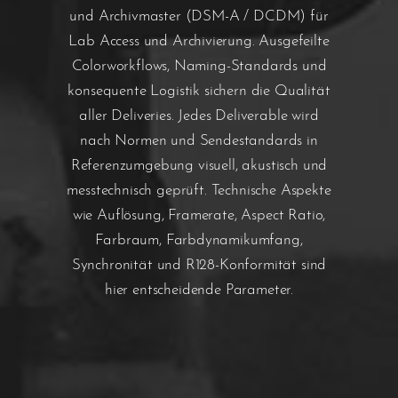
und Archivmaster (DSM-A / DCDM) für
Lab Access und Archivierung. Ausgefeilte
Colorworkflows, Naming-Standards und
konsequente Logistik sichern die Qualität
aller Deliveries. Jedes Deliverable wird
nach Normen und Sendestandards in
Referenzumgebung visuell, akustisch und
messtechnisch geprüft. Technische Aspekte
wie Auflösung, Framerate, Aspect Ratio,
Farbraum, Farbdynamikumfang,
Synchronität und R128-Konformität sind
hier entscheidende Parameter.