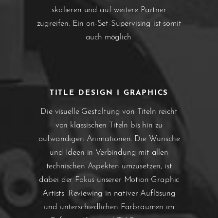
skalieren und auf weitere Partner
zugreifen. Ein on-Set-Supervising ist somit
auch möglich.
TITLE DESIGN I GRAPHICS
Die visuelle Gestaltung von Titeln reicht
von klassischen Titeln bis hin zu
aufwändigen Animationen. Die Wünsche
und Ideen in Verbindung mit allen
technischen Aspekten umzusetzen, ist
dabei der Fokus unserer Motion Graphic
Artists. Reviewing in nativer Auflösung
und unterschiedlichen Farbräumen im