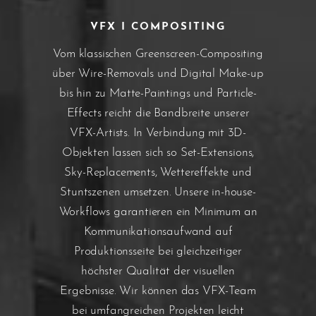
VFX I COMPOSITING
Vom klassischen Greenscreen-Compositing
über Wire-Removals und Digital Make-up
bis hin zu Matte-Paintings und Particle-
Effects reicht die Bandbreite unserer
VFX-Artists. In Verbindung mit 3D-
Objekten lassen sich so Set-Extensions,
Sky-Replacements, Wettereffekte und
Stuntszenen umsetzen. Unsere in-house-
Workflows garantieren ein Minimum an
Kommunikationsaufwand auf
Produktionsseite bei gleichzeitiger
höchster Qualität der visuellen
Ergebnisse. Wir können das VFX-Team
bei umfangreichen Projekten leicht