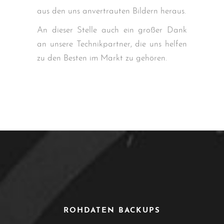
aus den uns anvertrauten Bildern heraus.
An dieser Stelle auch ein großer Dank
an unsere Technikpartner, die uns helfen
zu den Besten im Markt zu gehören.
ROHDATEN BACKUPS