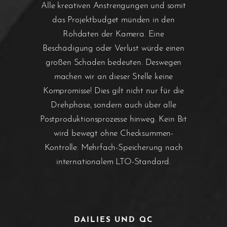
Alle kreativen Anstrengungen und somit
das Projektbudget münden in den
Rohdaten der Kamera. Eine
Beschädigung oder Verlust würde einen
großen Schaden bedeuten. Deswegen
machen wir an dieser Stelle keine
Kompromisse! Dies gilt nicht nur für die
Drehphase, sondern auch über alle
Postproduktionsprozesse hinweg. Kein Bit
wird bewegt ohne Checksummen-
Kontrolle. Mehrfach-Speicherung nach
internationalem LTO-Standard.
DAILIES UND QC