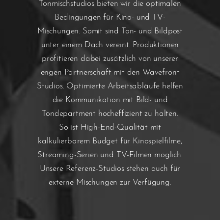
Tonmischstudios bieten wir die optimalen
Bedingungen für Kino- und TV-
Mischungen. Somit sind Ton- und Bildpost
unter einem Dach vereint. Produktionen
profitieren dabei zusätzlich von unserer
engen Partnerschaft mit den Wavefront
Studios. Optimierte Arbeitsabläufe helfen
die Kommunikation mit Bild- und
Tondepartment hocheffizient zu halten.
So ist High-End-Qualität mit
kalkulierbarem Budget für Kinospielfilme,
Streaming-Serien und TV-Filmen möglich.
Unsere Referenz-Studios stehen auch für
externe Mischungen zur Verfügung.