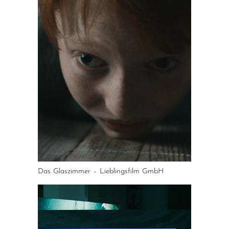
Das Glaszimmer – Lieblingsfilm GmbH