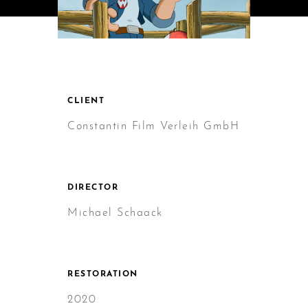
CLIENT
Constantin Film Verleih GmbH
DIRECTOR
Michael Schaack
RESTORATION
2020