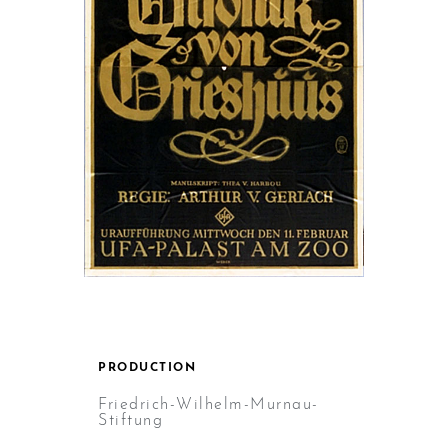
PRODUCTION
Friedrich-Wilhelm-Murnau-
Stiftung