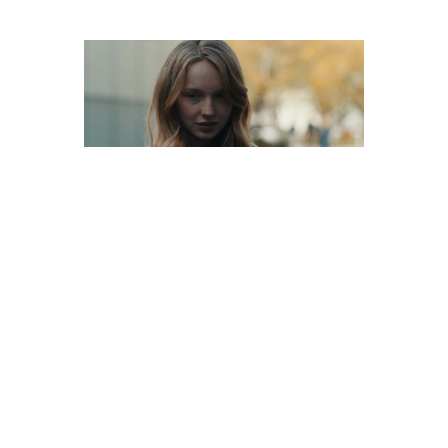
PREV
NEXT