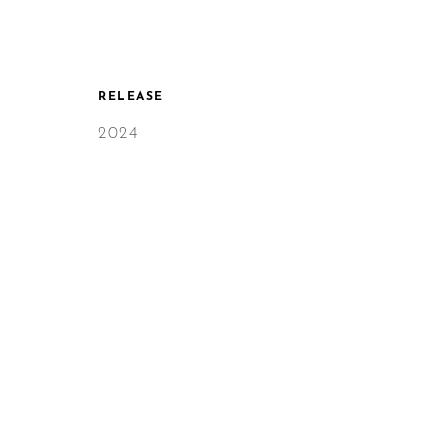
RELEASE
2024