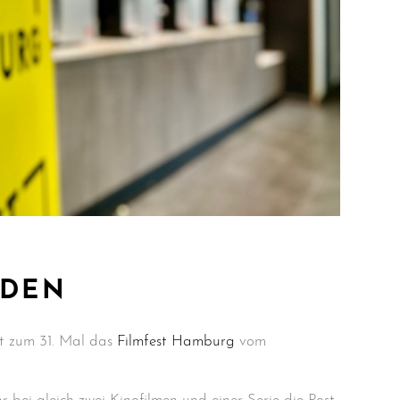
RDEN
t zum 31. Mal das
Filmfest Hamburg
vom