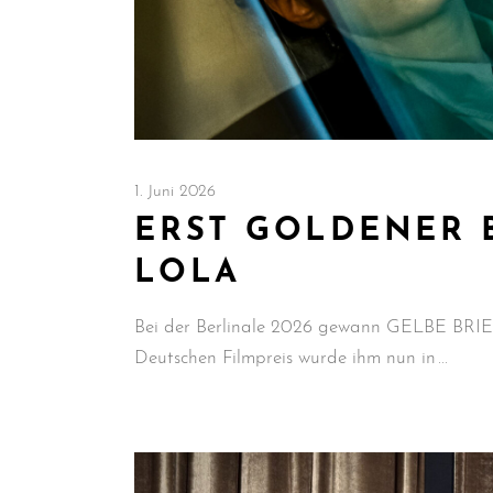
1. Juni 2026
ERST GOLDENER 
LOLA
Bei der Berlinale 2026 gewann GELBE BRIEF
Deutschen Filmpreis wurde ihm nun in