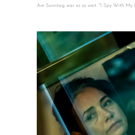
Am Sonntag war es so weit: "I Spy With My L