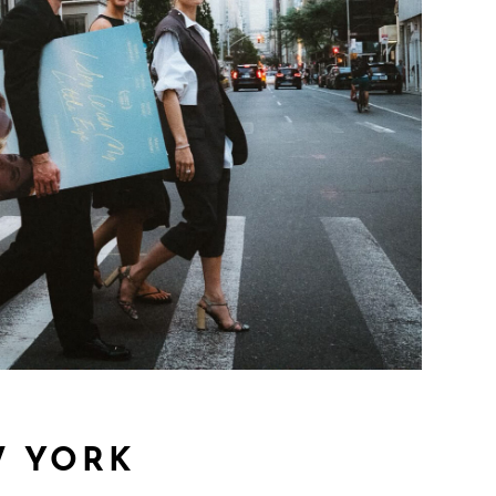
W YORK