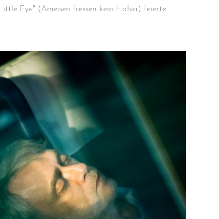
ittle Eye" (Ameisen fressen kein Halva) feierte