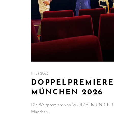
1. Juli 2026
DOPPELPREMIERE
MÜNCHEN 2026
Die Weltpremiere von WURZELN UND FLÜGE
München