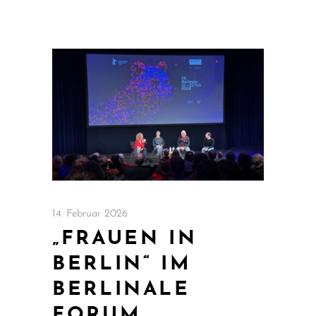
14. Februar 2026
„FRAUEN IN
BERLIN“ IM
BERLINALE
FORUM