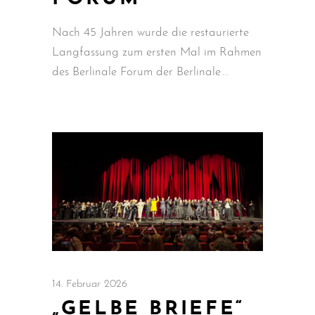
Nach 45 Jahren wurde die restaurierte
Langfassung zum ersten Mal im Rahmen
des Berlinale Forum der Berlinale
14. Februar 2026
„GELBE BRIEFE“