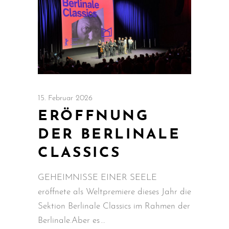
15. Februar 2026
ERÖFFNUNG
DER BERLINALE
CLASSICS
GEHEIMNISSE EINER SEELE
eröffnete als Weltpremiere dieses Jahr die
Sektion Berlinale Classics im Rahmen der
Berlinale.Aber es