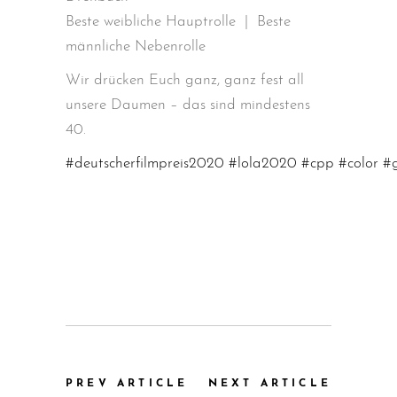
Beste weibliche Hauptrolle | Beste
männliche Nebenrolle
Wir drücken Euch ganz, ganz fest all
unsere Daumen – das sind mindestens
40.
#
deutscherfilmpreis2020
#
lola2020
#
cpp
#
color
#
PREV ARTICLE
NEXT ARTICLE