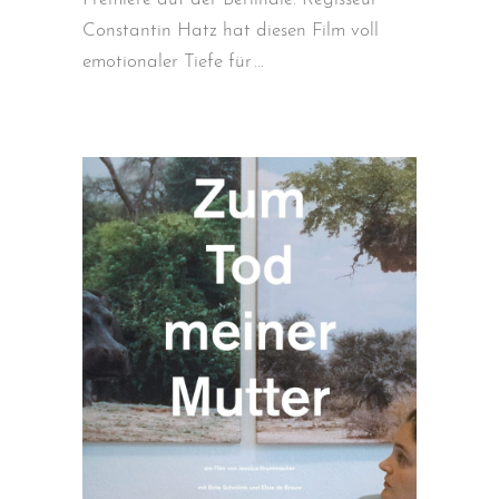
Constantin Hatz hat diesen Film voll
emotionaler Tiefe für