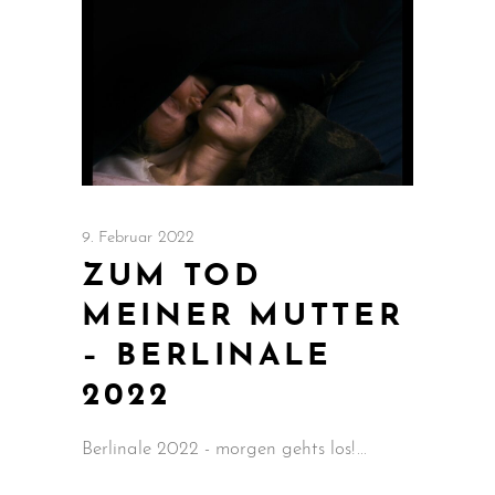
9. Februar 2022
ZUM TOD
MEINER MUTTER
– BERLINALE
2022
Berlinale 2022 - morgen gehts los!