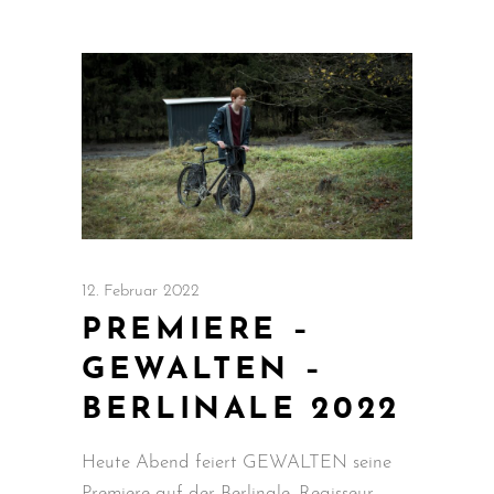
12. Februar 2022
PREMIERE –
GEWALTEN –
BERLINALE 2022
Heute Abend feiert GEWALTEN seine
Premiere auf der Berlinale. Regisseur