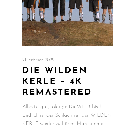
21. Februar 2022
DIE WILDEN
KERLE – 4K
REMASTERED
Alles ist gut, solange Du WILD bist!
Endlich ist der Schlachtruf der WILDEN
KERLE wieder zu hören. Man könnte