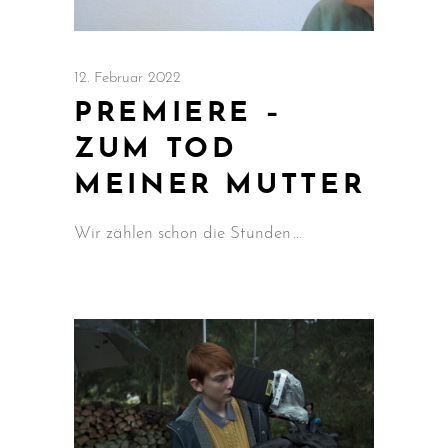
12. Februar 2022
PREMIERE –
ZUM TOD
MEINER MUTTER
Wir zählen schon die Stunden