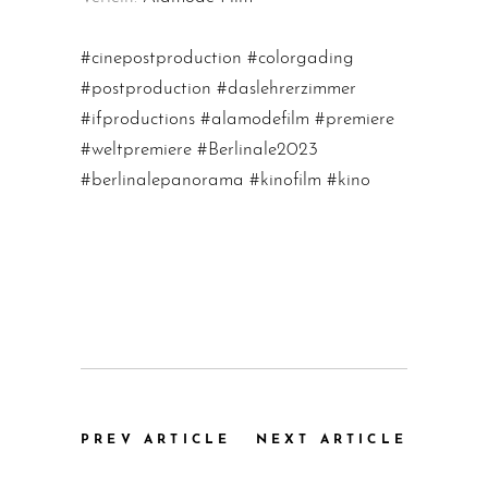
#cinepostproduction
#colorgading
#postproduction
#daslehrerzimmer
#ifproductions
#alamodefilm
#premiere
#weltpremiere
#Berlinale2023
#berlinalepanorama
#kinofilm
#kino
PREV ARTICLE
NEXT ARTICLE