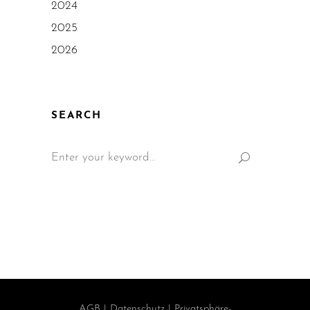
2024
2025
2026
SEARCH
AGB
|
Datenschutz
|
Privatsphäre-